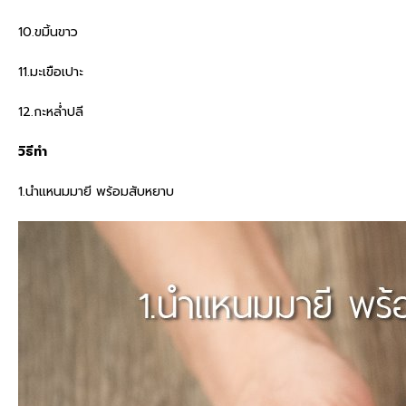
10.ขมิ้นขาว
11.มะเขือเปาะ
12.กะหล่ำปลี
วิธีทำ
1.นำแหนมมายี พร้อมสับหยาบ