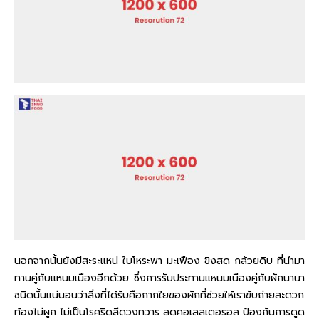
นอกจากนั้นยังมีสะระแหน่ ใบโหระพา มะเฟือง ขิงสด กล้วยดิบ ที่นำมา
ทานคู่กับแหนมเนืองอีกด้วย ซึ่งการรับประทานแหนมเนืองคู่กับผักนานา
ชนิดนั้นแน่นอนว่าสิ่งที่ได้รับคือกากใยของผักที่ช่วยให้เราขับถ่ายสะดวก
ท้องไม่ผูก ไม่เป็นโรคริดสีดวงทวาร ลดคอเลสเตอรอล ป้องกันการดูด