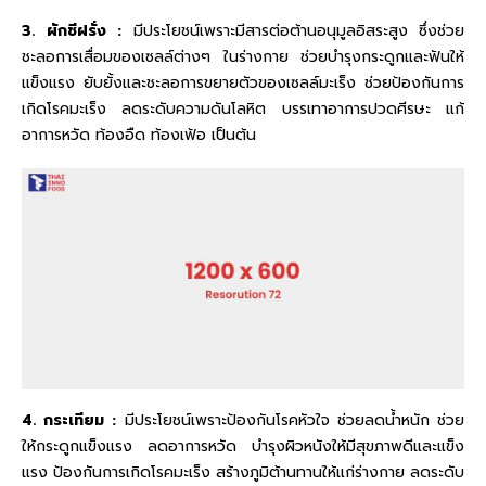
3. ผักชีฝรั่ง :
มีประโยชน์เพราะมีสารต่อต้านอนุมูลอิสระสูง ซึ่งช่วย
ชะลอการเสื่อมของเซลล์ต่างๆ ในร่างกาย ช่วยบำรุงกระดูกและฟันให้
แข็งแรง ยับยั้งและชะลอการขยายตัวของเซลล์มะเร็ง ช่วยป้องกันการ
เกิดโรคมะเร็ง ลดระดับความดันโลหิต บรรเทาอาการปวดศีรษะ แก้
อาการหวัด ท้องอืด ท้องเฟ้อ เป็นต้น
4. กระเทียม :
มีประโยชน์เพราะป้องกันโรคหัวใจ ช่วยลดน้ำหนัก ช่วย
ให้กระดูกแข็งแรง ลดอาการหวัด บำรุงผิวหนังให้มีสุขภาพดีและแข็ง
แรง ป้องกันการเกิดโรคมะเร็ง สร้างภูมิต้านทานให้แก่ร่างกาย ลดระดับ