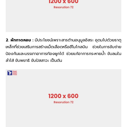
2. ผักกาดหอม :
มีประโยชน์เพราะสารต้านอนุมูลอิสระ อุดมไปด้วยธาตุ
เหล็กที่ช่วยเสริมการสร้างเม็ดเลือดหรือฮีโมโกลบิน ช่วยในการขับถ่าย
ป้องกันและบรรเทาอาการท้องผูกได้ ช่วยแก้อาการกระหายน้ำ ขับลมใน
ลำไส้ ขับพยาธิ ขับปัสสาวะ เป็นต้น