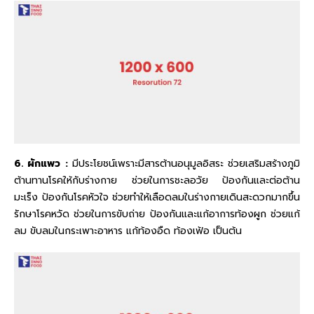
6. ผักแพว :
มีประโยชน์เพราะมีสารต้านอนุมูลอิสระ ช่วยเสริมสร้างภูมิ
ต้านทานโรคให้กับร่างกาย ช่วยในการชะลอวัย ป้องกันและต่อต้าน
มะเร็ง ป้องกันโรคหัวใจ ช่วยทำให้เลือดลมในร่างกายเดินสะดวกมากขึ้น
รักษาโรคหวัด ช่วยในการขับถ่าย ป้องกันและแก้อาการท้องผูก ช่วยแก้
ลม ขับลมในกระเพาะอาหาร แก้ท้องอืด ท้องเฟ้อ เป็นต้น