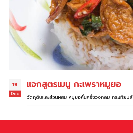
แจกสูตรเมนู กะเพราหมูยอ
19
Dec
วัตถุดิบและส่วนผสม หมูยอหั่นครึ่งวงกลม กระเทียมสั