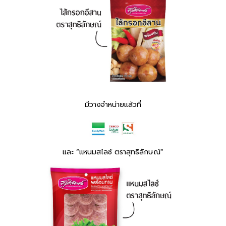
มีวางจำหน่ายแล้วที่
และ “แหนมสไลซ์ ตราสุทธิลักษณ์”