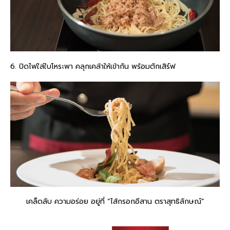
6. ปิดไฟใส่ใบโหระพา คลุกเคล้าให้เข้ากัน พร้อมตักเสิร์ฟ
เคล็ดลับ ความอร่อย อยู่ที่ “ไส้กรอกอีสาน ตราสุทธิลักษณ์”