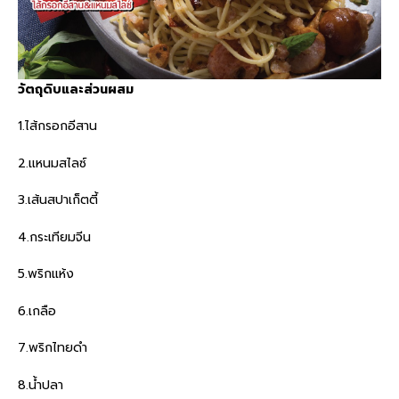
วัตถุดิบและส่วนผสม
1.ไส้กรอกอีสาน
2.แหนมสไลซ์
3.เส้นสปาเก็ตตี้
4.กระเทียมจีน
5.พริกแห้ง
6.เกลือ
7.พริกไทยดำ
8.น้ำปลา