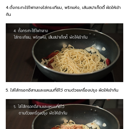
4.ตั้งกระทะใช้ไฟกลางใส่กระเทียม, พริกแห้ง, เส้นสปาเก็ตตี้ ผัดให้เข้า
กัน
5. ใส่ไส้กรอกอีสานและแหนมที่ยีไว้ ตามด้วยเครื่องปรุง ผัดให้เข้ากัน