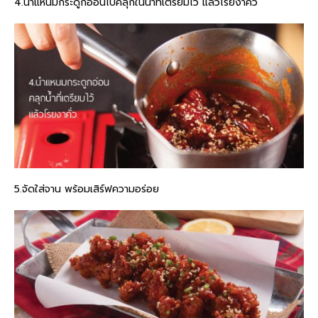
4.นำแหนมกระดูกอ่อนไปคลุกในน้ำที่เตรียมไว้ แล้วโรยงาคั่ว
5.จัดใส่จาน พร้อมเสิร์ฟความอร่อย