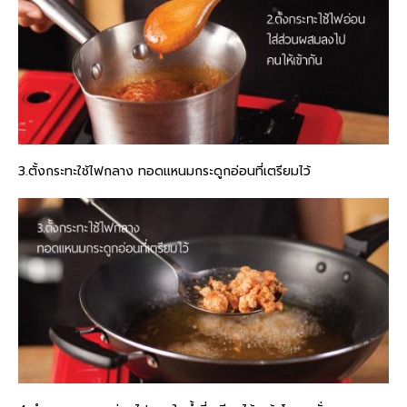
3.ตั้งกระทะใช้ไฟกลาง ทอดแหนมกระดูกอ่อนที่เตรียมไว้