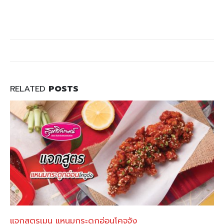
RELATED
POSTS
แจกสูตรเมนู แหนมกระดูกอ่อนโคจูจัง