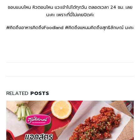
ชอบแบบไหน หิวตอนไหน แวะเข้าไปได้ทุกวัน ตลอดเวลา 24 ชม. เลย
นะคะ เพราะที่นี่ไม่เคยปิดค่ะ
#คิดถึงอาหารคิดถึงFoodland #คิดถึงแหนมคิดถึงสุทธิลักษณ์ นะคะ
RELATED
POSTS