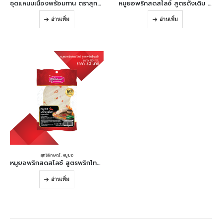
ชุดแหนมเนืองพร้อมทาน ตราสุทธิลักษณ์ ขนาด 690 กรัม (ไม่มีชุดผัก) Ready-to-Eat NamNuang 690 g.
หมูยอพริกสดสไลซ์ สูตรดั้งเดิม Sliced Vietnamese Sausage with Chilli (Original) 130 g.
อ่านเพิ่ม
อ่านเพิ่ม
สุทธิลักษณ์
,
หมูยอ
หมูยอพริกสดสไลซ์ สูตรพริกไทยดำ Sliced Vietnamese Sausage with Chilli (Black Pepper) 130 g.
อ่านเพิ่ม