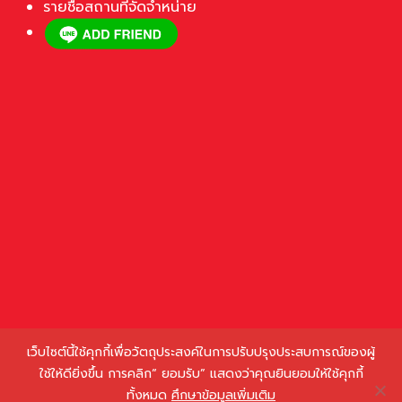
รายชื่อสถานที่จัดจำหน่าย
เว็บไซต์นี้ใช้คุกกี้เพื่อวัตถุประสงค์ในการปรับปรุงประสบการณ์ของผู้
ใช้ให้ดียิ่งขึ้น การคลิก“ ยอมรับ” แสดงว่าคุณยินยอมให้ใช้คุกกี้
Copyright © 2023. Thaiinnofood All Rights Reserved.
ทั้งหมด
ศึกษาข้อมูลเพิ่มเติม