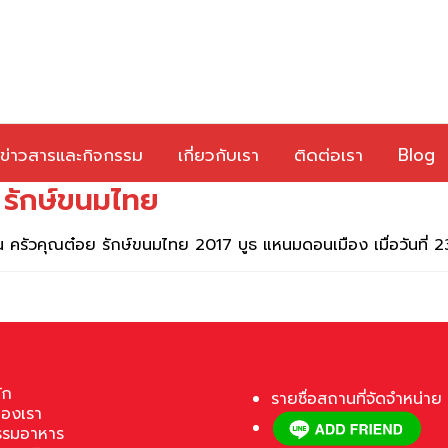
ข่าวสารและกิจกรรม
เกี่ยวกับเรา
ติดต่อเรา
Blog
รักษ์ขนมไทย
งาน ครัวคุณต๋อย รักษ์ขนมไทย 2017 บูธ แหนมดอนเมือง เมื่อวันที่
ัก
รายชื่อสถานที่จัดจำหน่าย
ของเรา
รรมอาหาร